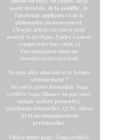
autour du yoga, du Pilates, de la
santé mentale, de la mobilité, de
l’anatomie appliquée et de la
philosophie du mouvement.
Chaque article est conçu pour
nourrir ta pratique, t’aider à mieux
comprendre ton corps, et
t’accompagner dans un
cheminement conscient.
Tu veux aller plus loin et te former
sérieusement ?
Découvre notre formation Yoga
certifiée Yoga Alliance un parcours
unique mêlant présentiel,
plateforme interactive, QCM, vidéos
3D et accompagnement
personnalisé.
Visitez notre page : Yoga certifiée